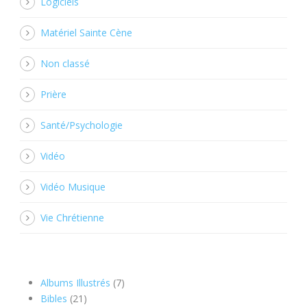
Logiciels
Matériel Sainte Cène
Non classé
Prière
Santé/Psychologie
Vidéo
Vidéo Musique
Vie Chrétienne
7
Albums Illustrés
7
21
produits
Bibles
21